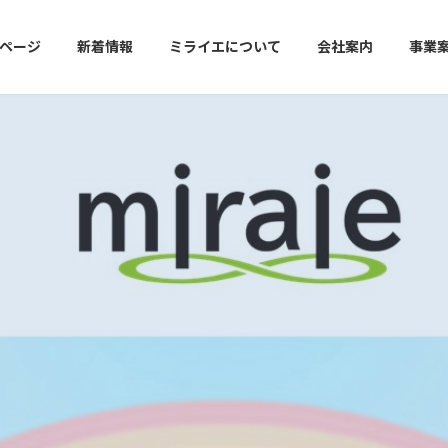
ページ
新着情報
ミライエについて
会社案内
事業
放課後等デイサービス