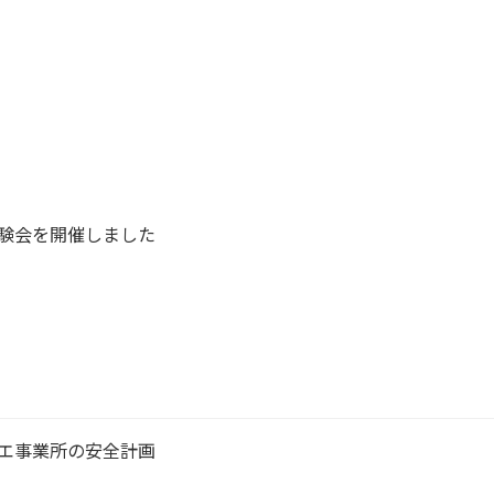
細はこちら
詳細はこちら
験会を開催しました
エ事業所の安全計画