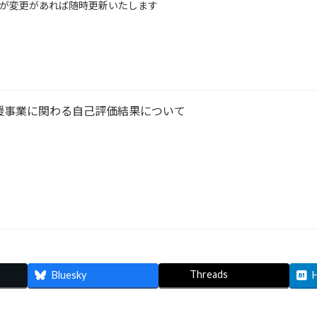
すが変更があれば随時更新いたします
援事業に関わる自己評価結果について
Threads
Bluesky