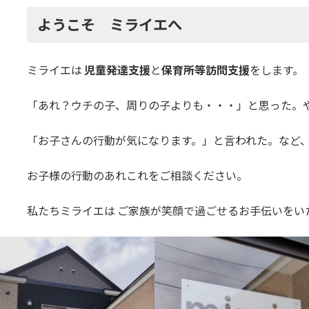
ようこそ ミライエへ
ミライエは
児童発達支援
と
保育所等訪問支援
をします。
「あれ？ウチの子、周りの子よりも・・・」と思った。
「お子さんの行動が気になります。」と言われた。など
お子様の行動のあれこれをご相談ください。
私たちミライエは ご家族が笑顔で過ごせるお手伝いをい