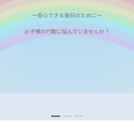
児童発達支援
保育所等訪問支援
（サポートハウスミライエ）
（サポートプロバイド・ミライエ）
～安心できる毎日のために～
お子様の行動に悩んでいませんか？