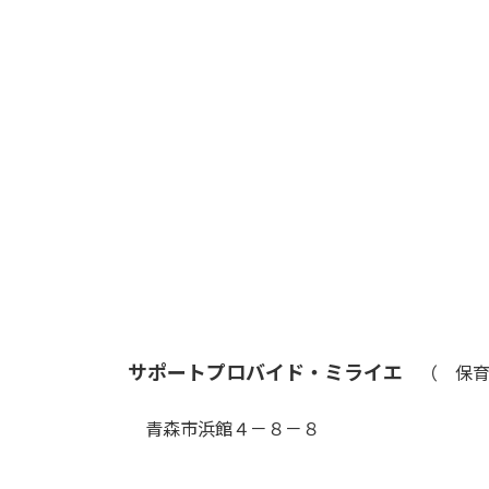
サポートプロバイド・ミライエ
（ 保育
青森市浜館４－８－８