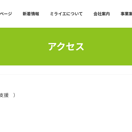
ページ
新着情報
ミライエについて
会社案内
事業
アクセス
支援 ）