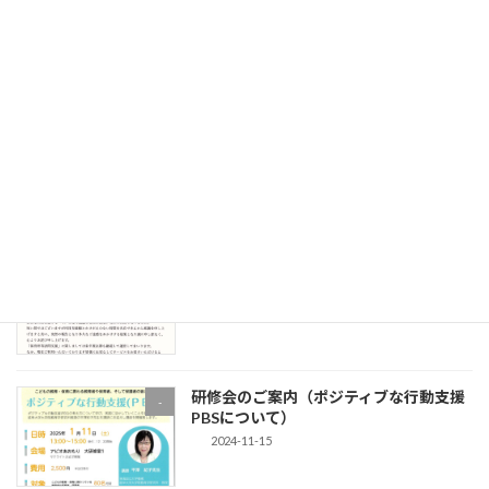
-
2025-07-26
令和6年度障害児通所支援事業に関わる
-
自己評価結果について
2025-03-11
放課後等デイサービス サポートプロバ
お知らせ
イド・ミライエ閉所のお知らせ
2025-02-03
研修会のご案内（ポジティブな行動支援
-
PBSについて）
2024-11-15