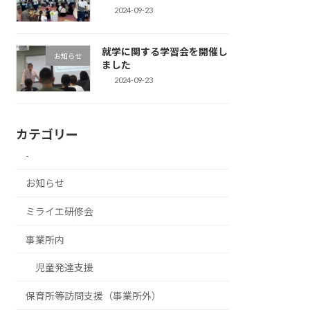
2024-09-23
就学に関する学習会を開催し
お知らせ
ました
2024-09-23
カテゴリー
-
お知らせ
ミライエ研修会
事業所内
児童発達支援
保育所等訪問支援（事業所外）