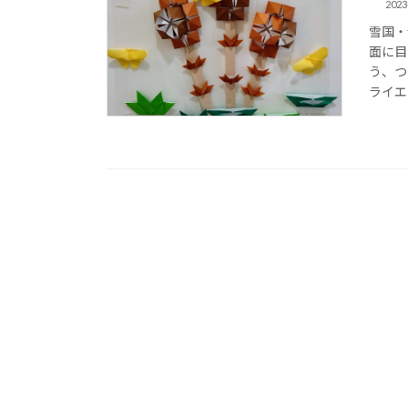
2023
雪国・
面に目
う、つ
ライエ