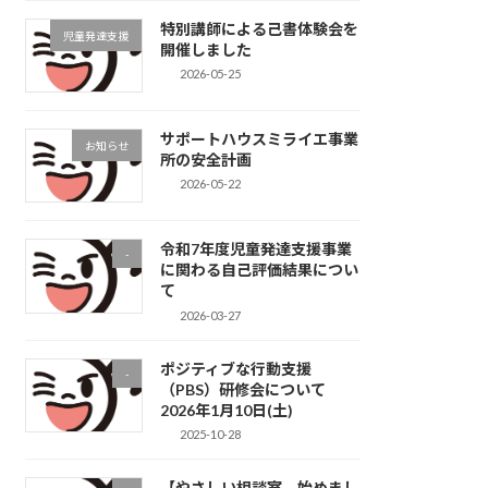
特別講師による己書体験会を
児童発達支援
開催しました
2026-05-25
サポートハウスミライエ事業
お知らせ
所の安全計画
2026-05-22
令和7年度児童発達支援事業
-
に関わる自己評価結果につい
て
2026-03-27
ポジティブな行動支援
-
（PBS）研修会について
2026年1月10日(土)
2025-10-28
【やさしい相談室、始めまし