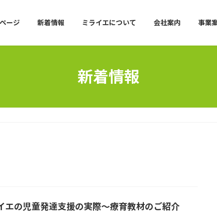
ページ
新着情報
ミライエについて
会社案内
事業
新着情報
イエの児童発達支援の実際～療育教材のご紹介