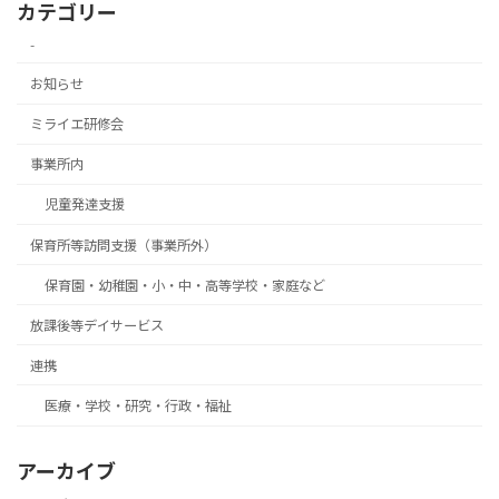
カテゴリー
-
お知らせ
ミライエ研修会
事業所内
児童発達支援
保育所等訪問支援（事業所外）
保育園・幼稚園・小・中・高等学校・家庭など
放課後等デイサービス
連携
医療・学校・研究・行政・福祉
アーカイブ