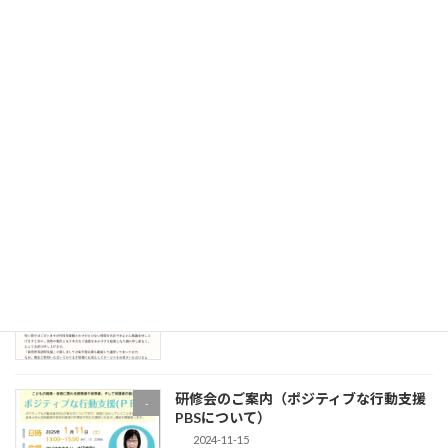
【やさしい相談室、始めました
】
-
2025-07-26
令和6年度障害児通所支援事業に関わる
-
自己評価結果について
2025-03-11
放課後等デイサービス サポートプロバ
お知らせ
イド・ミライエ閉所のお知らせ
2025-02-03
研修会のご案内（ポジティブな行動支援
-
PBSについて）
2024-11-15