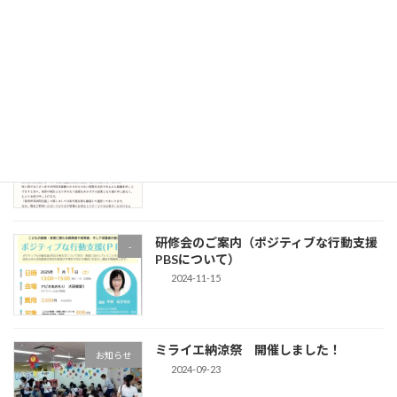
令和6年度障害児通所支援事業に関わる
-
自己評価結果について
2025-03-11
放課後等デイサービス サポートプロバ
お知らせ
イド・ミライエ閉所のお知らせ
2025-02-03
研修会のご案内（ポジティブな行動支援
-
PBSについて）
2024-11-15
ミライエ納涼祭 開催しました！
お知らせ
2024-09-23