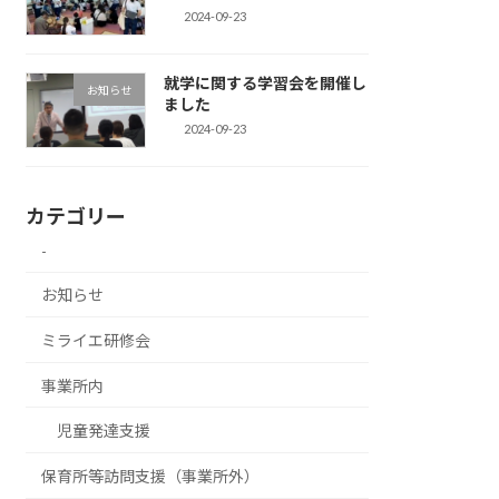
2024-09-23
就学に関する学習会を開催し
お知らせ
ました
2024-09-23
カテゴリー
-
お知らせ
ミライエ研修会
事業所内
児童発達支援
保育所等訪問支援（事業所外）