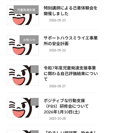
特別講師による己書体験会を
児童発達支援
開催しました
2026-05-25
サポートハウスミライエ事業
お知らせ
所の安全計画
2026-05-22
令和7年度児童発達支援事業
-
に関わる自己評価結果につい
て
2026-03-27
ポジティブな行動支援
-
（PBS）研修会について
2026年1月10日(土)
2025-10-28
【やさしい相談室、始めまし