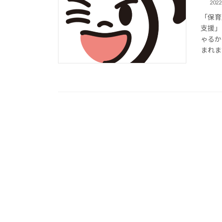
2022
「保育
支援」
ゃるか
まれま