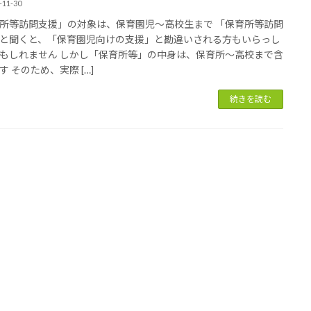
-11-30
所等訪問支援」の対象は、保育園児～高校生まで 「保育所等訪問
と聞くと、「保育園児向けの支援」と勘違いされる方もいらっし
もしれません しかし「保育所等」の中身は、保育所～高校まで含
す そのため、実際 […]
続きを読む