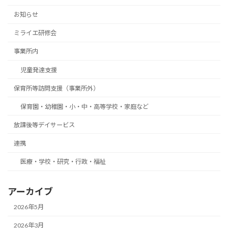
お知らせ
ミライエ研修会
事業所内
児童発達支援
保育所等訪問支援（事業所外）
保育園・幼稚園・小・中・高等学校・家庭など
放課後等デイサービス
連携
医療・学校・研究・行政・福祉
アーカイブ
2026年5月
2026年3月