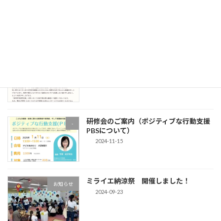
令和6年度障害児通所支援事業に関わる
-
自己評価結果について
2025-03-11
放課後等デイサービス サポートプロバ
お知らせ
イド・ミライエ閉所のお知らせ
2025-02-03
研修会のご案内（ポジティブな行動支援
-
PBSについて）
2024-11-15
ミライエ納涼祭 開催しました！
お知らせ
2024-09-23